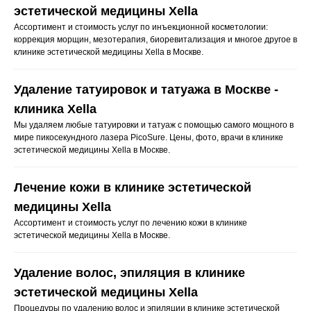
эстетической медицины Xella
Ассортимент и стоимость услуг по инъекционной косметологии:
коррекция морщин, мезотерапия, биоревитализация и многое другое в
клинике эстетической медицины Xella в Москве.
Удаление татуировок и татуажа в Москве -
клиника Xella
Мы удаляем любые татуировки и татуаж с помощью самого мощного в
мире пикосекундного лазера PicoSure. Цены, фото, врачи в клинике
эстетической медицины Xella в Москве.
Лечение кожи в клинике эстетической
медицины Xella
Ассортимент и стоимость услуг по лечению кожи в клинике
эстетической медицины Xella в Москве.
Удаление волос, эпиляция в клинике
эстетической медицины Xella
Процедуры по удалению волос и эпиляции в клинике эстетической