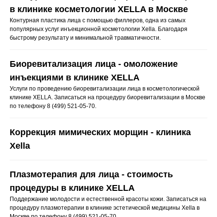
в клинике косметологии XELLA в Москве
Контурная пластика лица с помощью филлеров, одна из самых
популярных услуг инъекционной косметологии Xella. Благодаря
быстрому результату и минимальной травматичности.
Биоревитализация лица - омоложение
инъекциями в клинике XELLA
Услуги по проведению биоревитализации лица в косметологической
клинике XELLA. Записаться на процедуру биоревитализации в Москве
по телефону 8 (499) 521-05-70.
Коррекция мимических морщин - клиника
Xella
Плазмотерапия для лица - стоимость
процедуры в клинике XELLA
Поддержание молодости и естественной красоты кожи. Записаться на
процедуру плазмотерапии в клинике эстетической медицины Xella в
Москве по телефону 8 (499) 521-05-70.