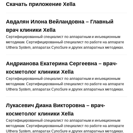
Скачать приложение Xella
Авдалян Илона Вейландовна – Главный
врач клиники Xella
Сертифицированный специалист по аппаратным и инъекционным
методикам. Сертифицированный специалист по работе на аппарате
Ulthera System, аппаратах CynoSure и других аппаратных методиках.
Андрианова Екатерина Сергеевна – врач-
косметолог клиники Xella
Сертифицированный специалист по аппаратным и инъекционным
методикам. Сертифицированный специалист по работе на аппарате
Ulthera System, аппаратах CynoSure и других аппаратных методиках.
Лукасевич Диана Викторовна – врач-
косметолог клиники Xella
Сертифицированный специалист по аппаратным и инъекционным
методикам. Сертифицированный специалист по работе на аппарате
Ulthera System, аппаратах CynoSure и других аппаратных методиках.