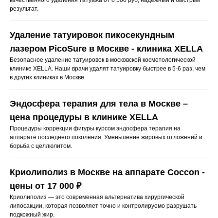
качественного удаления татуажа от 8 500 руб, надежный и быстрый
результат.
Удаление татуировок пикосекундным
лазером PicoSure в Москве - клиника XELLA
Безопасное удаление татуировок в московской косметологической
клинике ХELLA. Наши врачи удалят татуировку быстрее в 5-6 раз, чем
в других клиниках в Москве.
Эндосфера терапия для тела в Москве –
цена процедуры в клинике XELLA
Процедуры коррекции фигуры курсом эндосфера терапия на
аппарате последнего поколения. Уменьшение жировых отложений и
борьба с целлюлитом.
Криолиполиз в Москве на аппарате Coccon -
цены от 17 000 ₽
Криолиполиз — это современная альтернатива хирургической
липосакции, которая позволяет точно и контролируемо разрушать
подкожный жир.