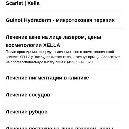
Scarlet | Xella
Guinot Hydraderm - микротоковая терапия
Лечение акне на лице лазером, цены
косметологии XELLA
После проведения процедуры лечение акне в косметологической
клинике XELLA у Вас будет чистая кожа, исчезнут прыщи. Записаться
на профессиональную чистку лица 8 (499) 521-06-28.
Лечение пигментации в клинике
Лечение сосудов
Лечение рубцов
Лечение постакне на лице лазером, цены