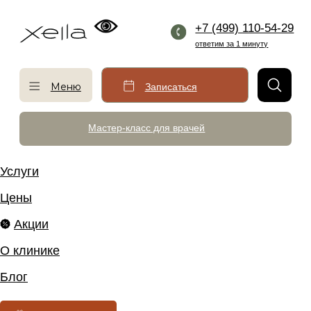
+7 (499) 110-54-29
ответим за 1 минуту
Меню
Записаться
Мастер-класс для врачей
Услуги
Цены
Акции
О клинике
Блог