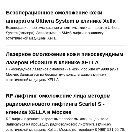
Безоперационное омоложение кожи
аппаратом Ulthera System в клинике Xella
Безоперационное омоложение и подтяжка кожи аппаратом Ulthera
System (альтера). Записаться на SMAS-лифтинг в клинику
эстетической медицины Xella.
Лазерное омоложение кожи пикосекундным
лазером PicoSure в клинике XELLA
Пикосекундное лазерное омоложение кожи PicoSure от 9900 руб в
Москве. Записаться на бесплатную консультацию в клинику
эстетической медицины XELLA.
RF-лифтинг омоложение лица методом
радиоволнового лифтинга Scarlet S -
клиника XELLA в Москве
RF-лифтинг решает возрастные проблемы кожи лица и тела.
Записаться на процедуру радиоволнового лифтинга в клинику
эстетической медицины Xella в Москве по телефону 8 (499) 521-05-70.