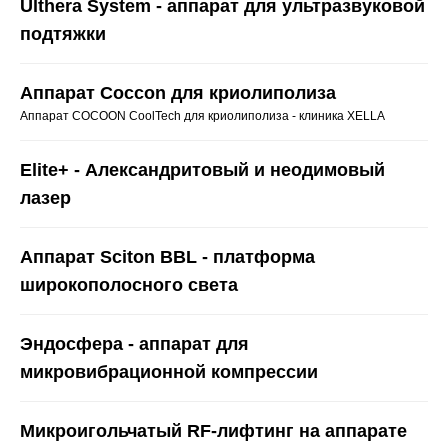
Ulthera System - аппарат для ультразвуковой
подтяжки
Аппарат Coccon для криолиполиза
Аппарат COCOON CoolTech для криолиполиза - клиника XELLA
Elite+ - Александритовый и неодимовый
лазер
Аппарат Sciton BBL - платформа
широкополосного света
Эндосфера - аппарат для
микровибрационной компрессии
Микроигольчатый RF-лифтинг на аппарате