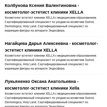
Колбунова Ксения Валентиновна -
косметолог-эстетист клиники XELLA
Косметолог-эстетист клиники XELLA с медицинским образованием.
Сертифицированный специалист по уходам на косметике Guinot,
Dermologica, Holy Land. Сертифицированный специалист по
коррекции фигуры на аппарате Эндосфера.
Нагайцева Дарья Алексеевна - косметолог-
эстетист клиники XELLA
Косметолог-эстетист клиники XELLA с медицинским образованием.
Сертифицированный специалист по уходам на косметике Guinot,
Dermologica, Holy Land. Сертифицированный специалист по
коррекции фигуры на аппарате Эндосфера.
Лукьяненко Оксана Анатольевна -
косметолог-эстетист клиники Xella
Косметолог-эстетист клиники XELLA с медицинским образованием.
Сертифицированный специалист по уходам на косметике Guinot,
Dermologica, Holy Land. Сертифицированный специалист по
коррекции фигуры на аппарате Эндосфера.