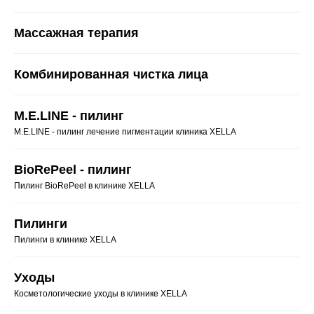
Массажная терапия
Комбинированная чистка лица
M.E.LINE - пилинг
M.E.LINE - пилинг лечение пигментации клиника XELLA
BioRePeel - пилинг
Пилинг BioRePeel в клинике XELLA
Пилинги
Пилинги в клинике XELLA
Уходы
Косметологические уходы в клинике XELLA