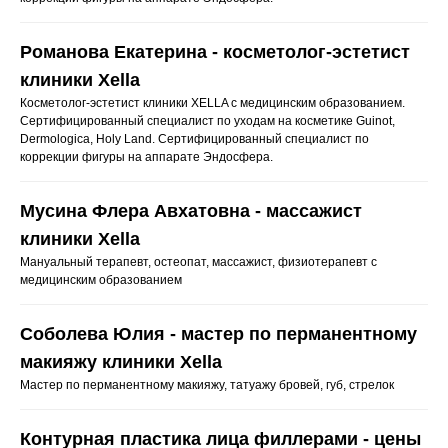
Романова Екатерина - косметолог-эстетист
клиники Xella
Косметолог-эстетист клиники XELLA с медицинским образованием.
Сертифицированный специалист по уходам на косметике Guinot,
Dermologica, Holy Land. Сертифицированный специалист по
коррекции фигуры на аппарате Эндосфера.
Мусина Флера Авхатовна - массажист
клиники Xella
Мануальный терапевт, остеопат, массажист, физиотерапевт с
медицинским образованием
Соболева Юлия - мастер по перманентному
макияжу клиники Xella
Мастер по перманентному макияжу, татуажу бровей, губ, стрелок
Контурная пластика лица филлерами - цены