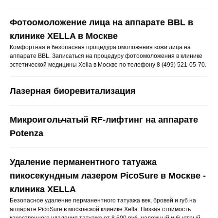
Фотоомоложение лица на аппарате BBL в
клинике XELLA в Москве
Комфортная и безопасная процедура омоложения кожи лица на
аппарате BBL. Записаться на процедуру фотоомоложения в клинике
эстетической медицины Xella в Москве по телефону 8 (499) 521-05-70.
Лазерная биоревитализация
Микроигольчатый RF-лифтинг на аппарате
Potenza
Удаление перманентного татуажа
пикосекундным лазером PicoSure в Москве -
клиника XELLA
Безопасное удаление перманентного татуажа век, бровей и губ на
аппарате PicoSure в московской клинике Xella. Низкая стоимость