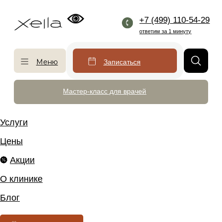
+7 (499) 110-54-29
ответим за 1 минуту
Меню
Записаться
Мастер-класс для врачей
Услуги
Цены
Акции
О клинике
Блог