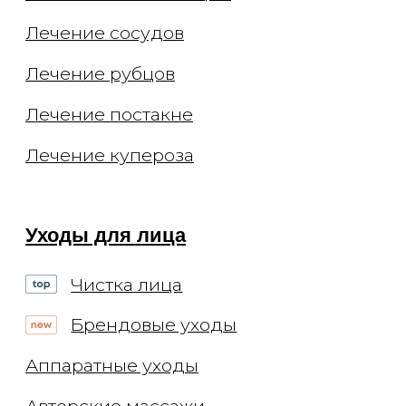
Приём косметолога
Приём дерматолога
Приём трихолога
Приём невролога
Онлайн-консультации
Документы
Заявления
Документы
Политика конфиденциальности
Договор оферты
О клинике