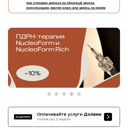
Заявления
Документы
Политика конфиденциальности
Договор оферты
О клинике
Способы оплаты
Специалисты
Оборудование
Отзывы
СМИ и медиа
Контакты
Вакансии