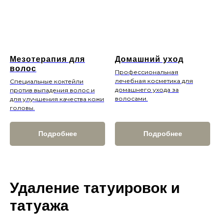
Мезотерапия для
Домашний уход
волос
Профессиональная
лечебная косметика для
Специальные коктейли
домашнего ухода за
против выпадения волос и
волосами.
для улучшения качества кожи
головы.
Подробнее
Подробнее
Удаление татуировок и
татуажа