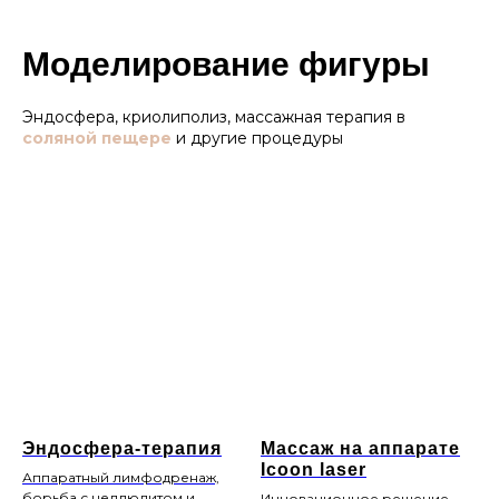
Моделирование фигуры
Эндосфера, криолиполиз, массажная терапия в
соляной пещере
и другие процедуры
Эндосфера-терапия
Массаж на аппарате
Icoon laser
Аппаратный лимфодренаж,
борьба с целлюлитом и
Инновационное решение