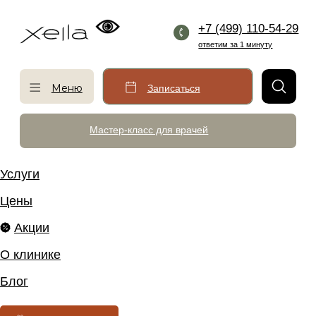
+7 (499) 110-54-29
ответим за 1 минуту
Меню
Записаться
Мастер-класс для врачей
Услуги
Цены
Акции
О клинике
Блог