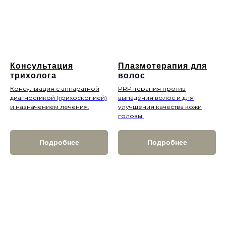
Консультация
Плазмотерапия для
трихолога
волос
Консультация с аппаратной
PRP-терапия против
диагностикой (трихоскопией)
выпадения волос и для
и назначением лечения.
улучшения качества кожи
головы.
Подробнее
Подробнее