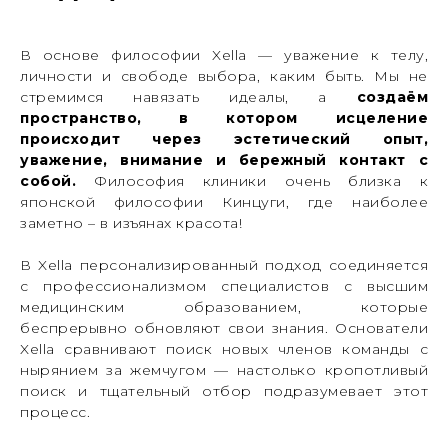
В основе философии Xella — уважение к телу,
личности и свободе выбора, каким быть. Мы не
стремимся навязать идеалы, а
создаём
пространство, в котором исцеление
происходит через эстетический опыт,
уважение, внимание и бережный контакт с
собой.
Философия клиники очень близка к
японской философии Кинцуги, где наиболее
заметно – в изъянах красота!
В Xella персонализированный подход соединяется
с профессионализмом специалистов с высшим
медицинским образованием, которые
беспрерывно обновляют свои знания. Основатели
Xella сравнивают поиск новых членов команды с
нырянием за жемчугом — настолько кропотливый
поиск и тщательный отбор подразумевает этот
процесс.