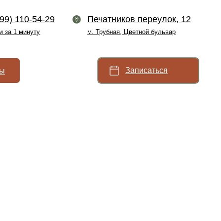
9
Печатников переулок, 12
м. Трубная, Цветной бульвар
Записаться