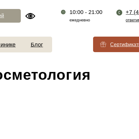
10:00 - 21:00
+7 (499) 110-54-2
ежедневно
ответим за 1 минуту
Блог
Сертификаты
метология