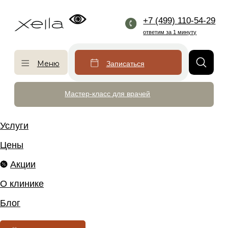
+7 (499) 110-54-29
ответим за 1 минуту
Меню
Записаться
Мастер-класс для врачей
Услуги
Цены
Акции
О клинике
Блог