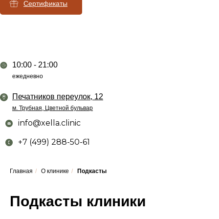
Сертификаты
10:00 - 21:00
ежедневно
Печатников переулок, 12
м. Трубная, Цветной бульвар
info@xella.clinic
+7 (499) 288-50-61
Главная
/
О клинике
/
Подкасты
Подкасты клиники