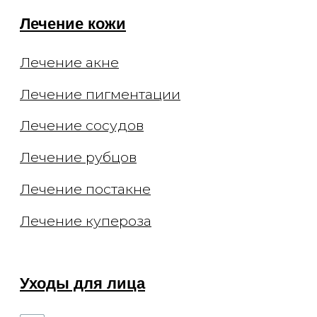
Документы
Заявления
Документы
Политика конфиденциальности
Договор оферты
О клинике
Способы оплаты
Специалисты
Оборудование
Отзывы
СМИ и медиа