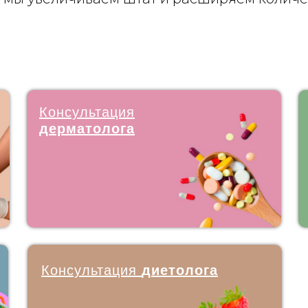
Консультация
дерматолога
Консультация
диетолога