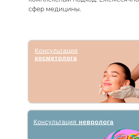
сфер медицины.
Консультация
косметолога
Консультация
невролога