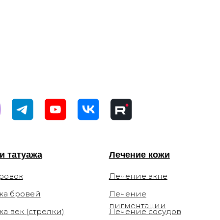
Лечение кожи
Лечение акне
Лечение
пигментации
ки)
Лечение сосудов
Лечение рубцов
м
Лечение постакне
Лечение купероза