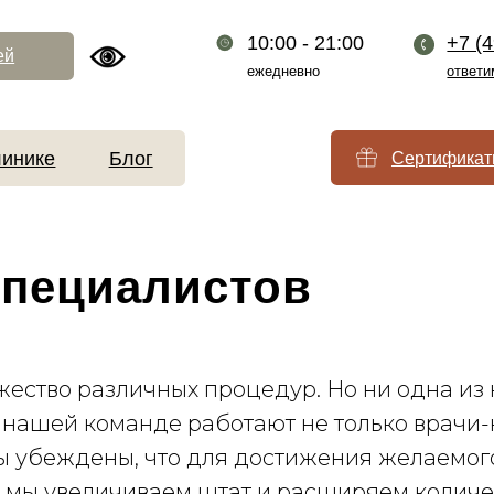
10:00 - 21:00
+7 (499) 110-54-2
ежедневно
ответим за 1 минуту
Блог
Сертификаты
специалистов
ество различных процедур. Но ни одна из 
 нашей команде работают не только врачи-к
Мы убеждены, что для достижения желаемог
 мы увеличиваем штат и расширяем количе