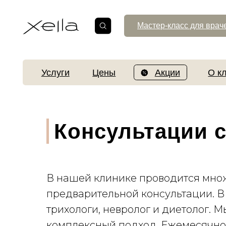
Мастер-класс для врачей
Услуги
Цены
Акции
О клинике
Консультации 
В нашей клинике проводится множ
предварительной консультации. В
трихологи, невролог и диетолог. 
комплексный подход. Ежемесячно