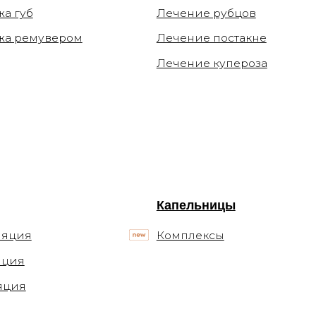
Капельницы
Комплексы
Блог
Статьи
Подкасты