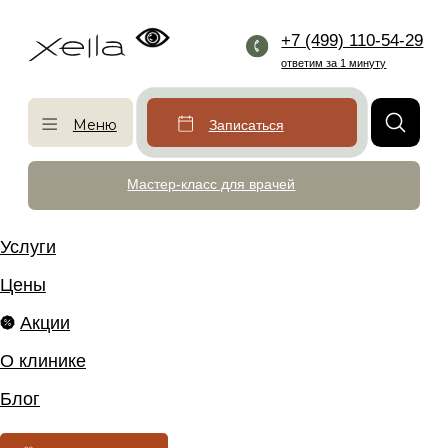
+7 (499) 110-54-29
ответим за 1 минуту
Меню
Записаться
Мастер-класс для врачей
Услуги
Цены
Акции
О клинике
Блог