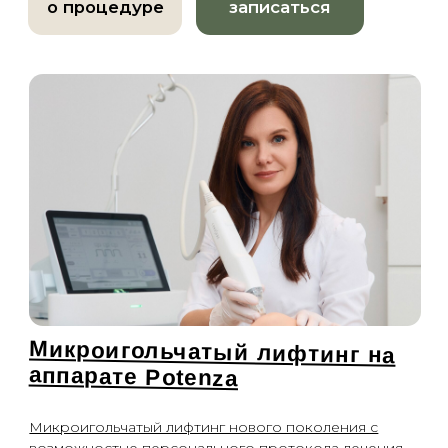
Процедура, позволяющая оценить состояние кожи,
обратить внимание на важные моменты.
о процедуре
записаться
HydraFacial
HydraFacial перезагрузка кожи за одну процедуру
о процедуре
записаться