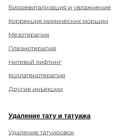
О клинике
Способы оплаты
Специалисты
Оборудование
Отзывы
СМИ и медиа
Контакты
Вакансии
Блог
Статьи
Подкасты
© 2026 ООО "Арт де ла ви"
ИНН 7702770123