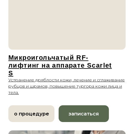
Микроигольчатый лифтинг на
аппарате Potenza
Микроигольчатый лифтинг нового поколения с
возможностью персонального протокола лечения
для решения несовершенств кожи
о процедуре
записаться