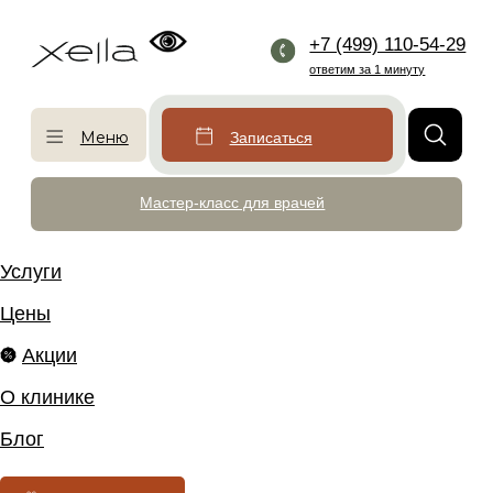
+7 (499) 110-54-29
ответим за 1 минуту
Меню
Записаться
Мастер-класс для врачей
Услуги
Цены
Акции
О клинике
Блог