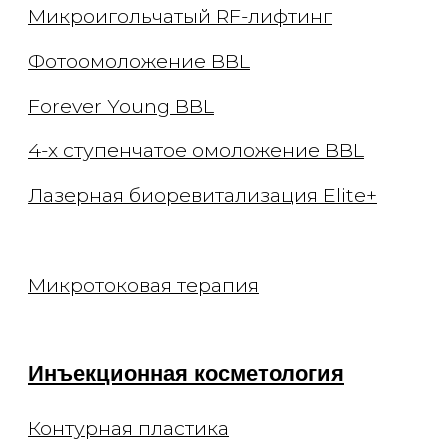
Консультации
Приём косметолога
Приём дерматолога
Приём трихолога
Приём невролога
Онлайн-консультации
Документы
Заявления
Документы
Политика конфиденциальности
Договор оферты