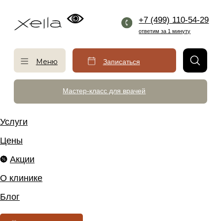
+7 (499) 110-54-29
ответим за 1 минуту
Меню
Записаться
Мастер-класс для врачей
Услуги
Цены
Акции
О клинике
Блог