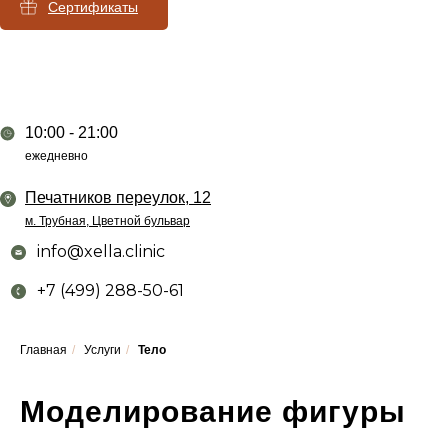
Сертификаты
10:00 - 21:00
ежедневно
Печатников переулок, 12
м. Трубная, Цветной бульвар
info@xella.clinic
+7 (499) 288-50-61
Главная
/
Услуги
/
Тело
Моделирование фигуры