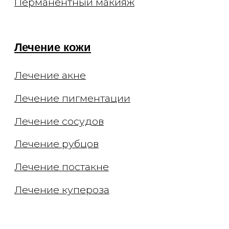
Приём невролога
Онлайн-консультации
Документы
Заявления
Документы
Политика конфиденциальности
Договор оферты
О клинике
Способы оплаты
Специалисты
Оборудование
Отзывы