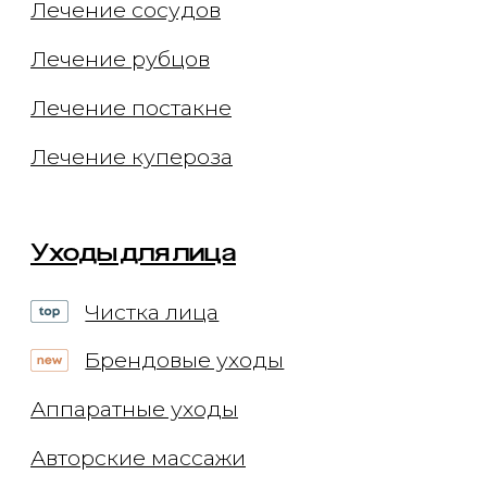
Приём косметолога
Приём дерматолога
Приём трихолога
Приём невролога
Онлайн-консультации
Документы
Заявления
Документы
Политика конфиденциальности
Договор оферты
О клинике
Способы оплаты