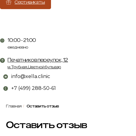
Сертификаты
10:00 - 21:00
ежедневно
Печатников переулок, 12
м. Трубная, Цветной бульвар
info@xella.clinic
+7 (499) 288-50-61
Главная
/
Оставить отзыв
Оставить отзыв