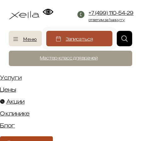
+7 (499) 110-54-29
ответим за 1 минуту
Меню
Записаться
Мастер-класс для врачей
Услуги
Цены
Акции
О клинике
Блог