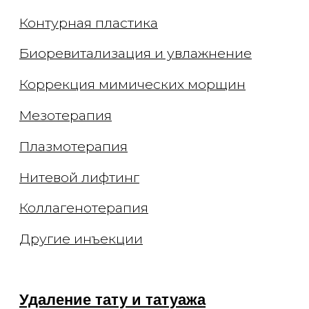
О клинике
Способы оплаты
Специалисты
Оборудование
Отзывы
СМИ и медиа
Контакты
Вакансии
Блог
Статьи
Подкасты
© 2026 ООО "Арт де ла ви"