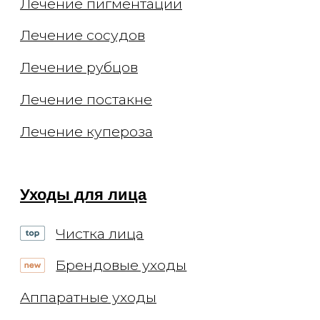
признанием 21 марта 2022 Meta
Platforms Inc экстремистской
организацией по статье 282.2 УК РФ.