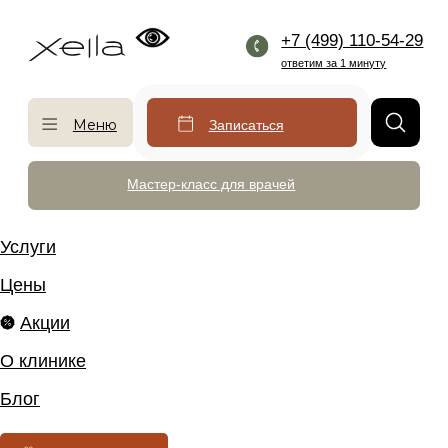
+7 (499) 110-54-29
ответим за 1 минуту
Меню
Записаться
Мастер-класс для врачей
Услуги
Цены
Акции
О клинике
Блог