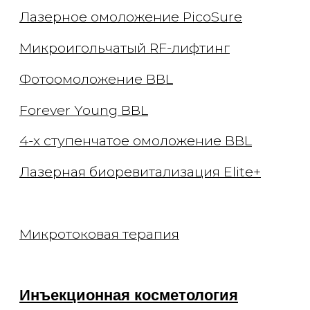
Консультации
Приём косметолога
Приём дерматолога
Приём трихолога
Приём невролога
Онлайн-консультации
Документы
Заявления
Документы
Политика конфиденциальности
Договор оферты