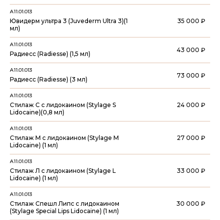
А11.01.013
Ювидерм ультра 3 (Juvederm Ultra 3)(1
35 000 ₽
мл)
А11.01.013
43 000 ₽
Радиесс (Radiesse) (1,5 мл)
А11.01.013
73 000 ₽
Радиесс (Radiesse) (3 мл)
А11.01.013
Стилаж С с лидокаином (Stylage S
24 000 ₽
Lidocaine)(0,8 мл)
А11.01.013
Стилаж М с лидокаином (Stylage M
27 000 ₽
Lidocaine) (1 мл)
А11.01.013
Стилаж Л с лидокаином (Stylage L
33 000 ₽
Lidocaine) (1 мл)
А11.01.013
Стилаж Спешл Липс с лидокаином
30 000 ₽
(Stylage Special Lips Lidocaine) (1 мл)