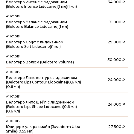
Белотеро Интенс с лидокаином
34 000 ₽
(Belotero Intense Lidocaine)(1 мл)(1 мл)
А11.01.013
Белотеро Баланс с лидокаином
31 000 ₽
(Belotero Balance Lidocaine)(1 мл)
А11.01.013
Белотеро Софт с лидокаином
29 000 ₽
(Belotero Soft Lidocaine)(1 мл)
А11.01.013
30 000 ₽
Белотеро Волюм (Belotero Volume)
А11.01.013
Белотеро Липс контур с лидокаином
24 000 ₽
(Belotero Lips Contour Lidocaine)(0,6 мл)
(0.6 мл)
А11.01.013
Белотеро Липс шейп с лидокаином
24 000 ₽
(Belotero Lips Shape Lidocaine)(0,6 мл)
(0.6 мл)
А11.01.013
Ювидерм ультра смайл (Juvederm Ultra
27 500 ₽
Smile)(0,55 мл)