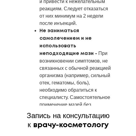
и привести к нежелательным
реакциям. Следует отказаться
от них минимум на 2 недели
после инъекций.
Не заниматься
самолечением и не
использовать
При
неподходящие мази -
возникновении симптомов, не
связанных с обычной реакцией
организма (например, сильный
отек, гематомы, боль),
необходимо обратиться к
специалисту. Самостоятельное
применение мазей без
консультации врача
Запись на консультацию
недопустимо.
к
врачу-косметологу