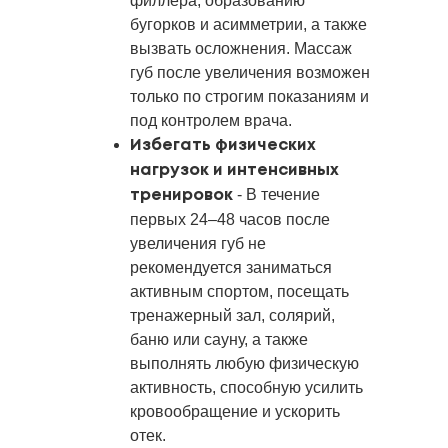
филлера, образованию
бугорков и асимметрии, а также
вызвать осложнения. Массаж
губ после увеличения возможен
только по строгим показаниям и
под контролем врача.
Избегать физических
нагрузок и интенсивных
- В течение
тренировок
первых 24–48 часов после
увеличения губ не
рекомендуется заниматься
активным спортом, посещать
тренажерный зал, солярий,
баню или сауну, а также
выполнять любую физическую
активность, способную усилить
кровообращение и ускорить
отек.