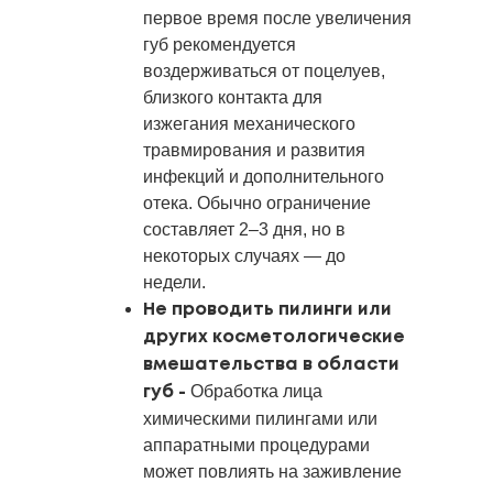
первое время после увеличения
губ рекомендуется
воздерживаться от поцелуев,
близкого контакта для
изжегания механического
травмирования и развития
инфекций и дополнительного
отека. Обычно ограничение
составляет 2–3 дня, но в
некоторых случаях — до
недели.
Не проводить пилинги или
других косметологические
вмешательства в области
Обработка лица
губ -
химическими пилингами или
аппаратными процедурами
может повлиять на заживление