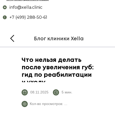
info@xella.clinic
+7 (499) 288-50-61
Что нельзя делать
после увеличения губ:
гид по реабилитации
и уходу
08.11.2025
5 мин.
Кол-во просмотров: ...