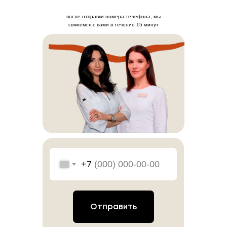
после отправки номера телефона, мы
свяжемся с вами в течение 15 минут
+7
Запишитесь на консультацию
по телефону
+7 (499) 110-54-29
Отправить
или заполните форму ниже