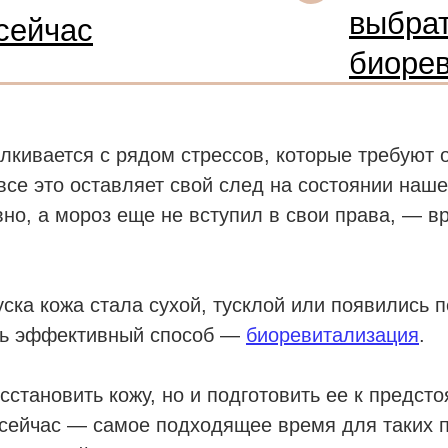
выбра
сейчас
биоре
талкивается с рядом стрессов, которые требуют
все это оставляет свой след на состоянии наш
ивно, а мороз еще не вступил в свои права, — 
уска кожа стала сухой, тусклой или появились
ень эффективный способ —
биоревитализация
.
сстановить кожу, но и подготовить ее к предс
сейчас — самое подходящее время для таких п