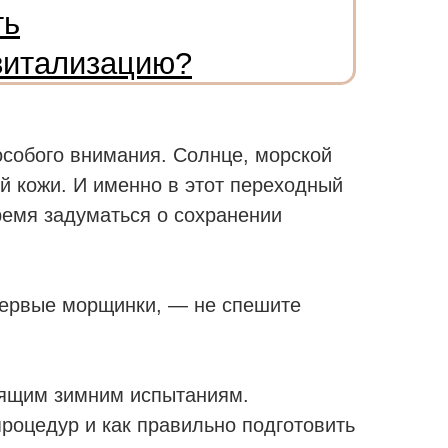
ть
витализацию?
 особого внимания. Солнце, морской
ей кожи. И именно в этот переходный
время задуматься о сохранении
 первые морщинки, — не спешите
тоящим зимним испытаниям.
роцедур и как правильно подготовить