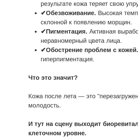
результате кожа теряет свою упр
✔Обезвоживание.
Высокая темпе
склонной к появлению морщин.
✔Пигментация.
Активная вырабо
неравномерный цвета лица.
✔Обострение проблем с кожей
гиперпигментация.
Что это значит?
Кожа после лета — это "перезагружен
молодость.
И тут на сцену выходит биоревитал
клеточном уровне.