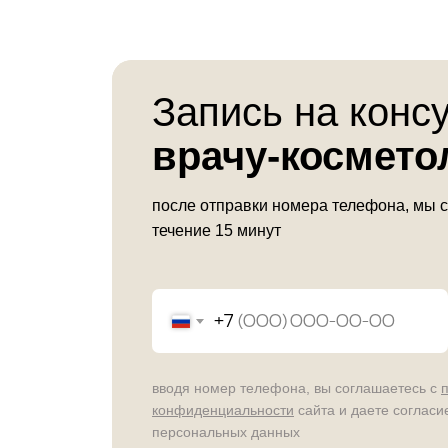
Запись на конс
врачу-космето
после отправки номера телефона, мы 
течение 15 минут
+7
вводя номер телефона, вы соглашаетесь с
конфиденциальности
сайта и даете согласи
персональных данных