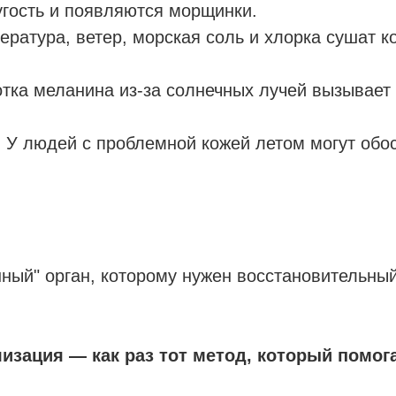
угость и появляются морщинки.
ратура, ветер, морская соль и хлорка сушат ко
тка меланина из-за солнечных лучей вызывает
.
У людей с проблемной кожей летом могут обос
ный" орган, которому нужен восстановительный
изация — как раз тот метод, который помога