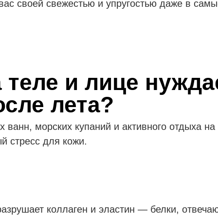
 вас своей свежестью и упругостью даже в сам
 теле и лице нужда
осле лета?
 ванн, морских купаний и активного отдыха на
й стресс для кожи.
азрушает коллаген и эластин — белки, отвечающ