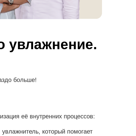
о увлажнение.
аздо больше!
изация её внутренних процессов:
увлажнитель, который помогает