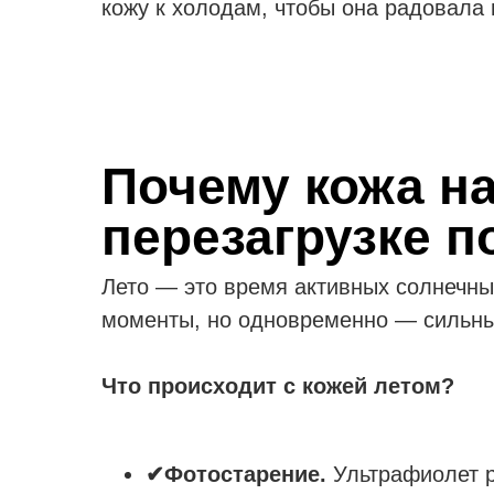
кожу к холодам, чтобы она радовала
Почему кожа на
перезагрузке п
Лето — это время активных солнечных
моменты, но одновременно — сильны
Что происходит с кожей летом?
✔Фотостарение.
Ультрафиолет р