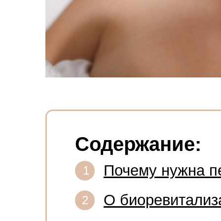
Содержание:
Почему нужна п
1
О биоревитализ
2