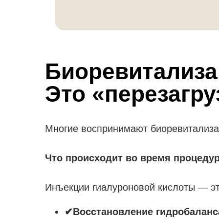
Биоревитализа
Это «перезагру
Многие воспринимают биоревитализац
Что происходит во время процеду
Инъекции гиалуроновой кислоты — это
✔Восстановление гидробаланс