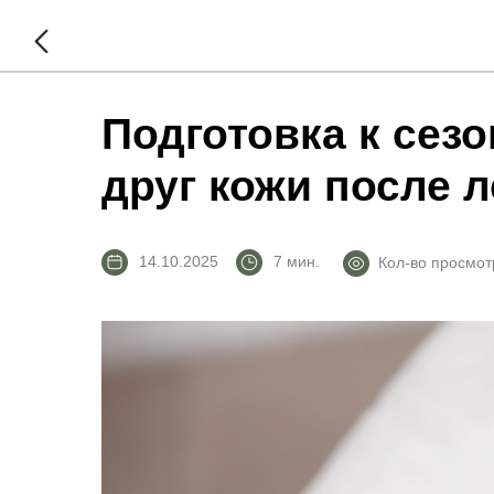
Подготовка к сез
друг кожи после л
14.10.2025
7 мин.
Кол-во просмотр