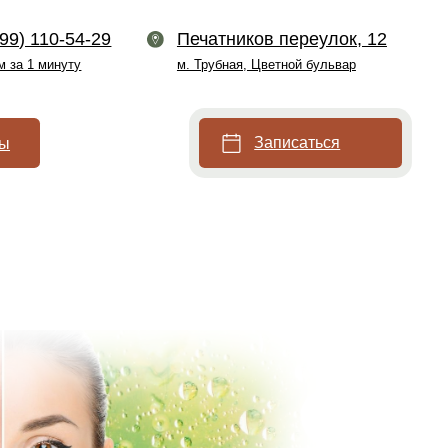
9
Печатников переулок, 12
м. Трубная, Цветной бульвар
Записаться