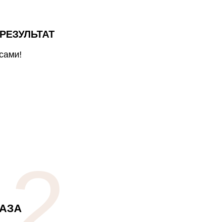
РЕЗУЛЬТАТ
сами!
2
АЗА