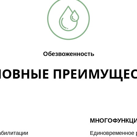
Обезвоженность
НОВНЫЕ ПРЕИМУЩЕС
МНОГОФУНКЦ
абилитации
Единовременное р