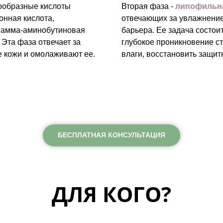
нообразные кислоты
Вторая фаза -
липофильн
онная кислота,
отвечающих за увлажнение
 гамма-аминобутиновая
барьера. Ее задача состои
 Эта фаза отвечает за
глубокое проникновение с
е кожи и омолаживают ее.
влаги, восстановить защит
БЕСПЛАТНАЯ КОНСУЛЬТАЦИЯ
ДЛЯ КОГО?