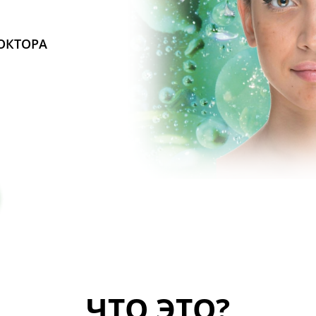
ОКТОРА
ЧТО ЭТО?