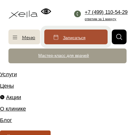
+7 (499) 110-54-29
ответим за 1 минуту
Меню
Записаться
Мастер-класс для врачей
Услуги
Цены
Акции
О клинике
Блог