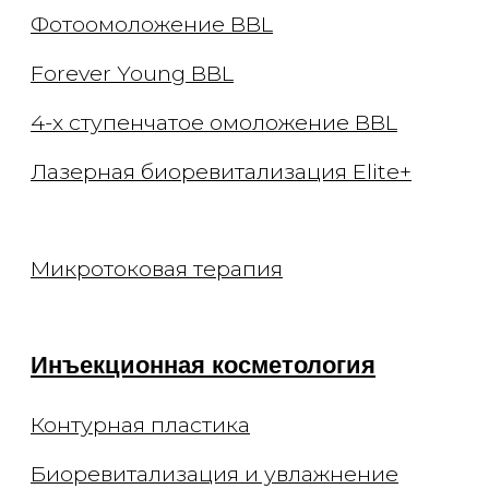
Приём невролога
Онлайн-консультации
Документы
Заявления
Документы
Политика конфиденциальности
Договор оферты
О клинике
Способы оплаты
Специалисты
Оборудование
Отзывы