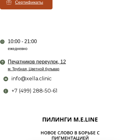
Сертификаты
10:00 - 21:00
ежедневно
Печатников переулок, 12
м. Трубная, Цветной бульвар
info@xella.clinic
+7 (499) 288-50-61
ПИЛИНГИ M.E.LINE
НОВОЕ СЛОВО В БОРЬБЕ С
ПИГМЕНТАЦИЕЙ