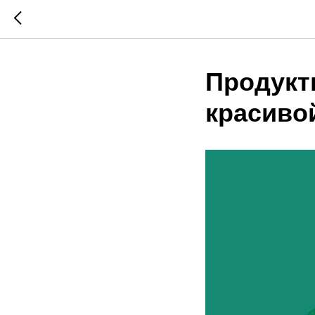
Продукт
красиво