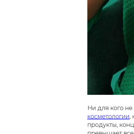
Ни для кого не
косметологии
,
продукты, кон
превышает все