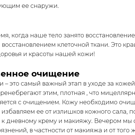
кующим ее снаружи.
ремя, когда наше тело занято восстановление
 восстановлением клеточной ткани. Это кр
доровья и красоты нашей кожи!
твенное очищение
– это самый важный этап в уходе за кожей
ренебрегают этим, плотная , что мицелляр
яется с очищением. Кожу необходимо очища
 избавляем ее от излишков кожного сала, 
м к дневному крему и макияжу. Вечером мы
рязнений, в частности от макияжа и от того