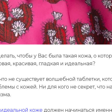
елать, чтобы у Вас была такая кожа, о кото
овая, красивая, гладкая и идеальная?
 что не существует волшебной таблетки, кот
лемы с кожей. Ни для кого не секрет, что н
зма.
к идеальной коже
должен начинаться имен