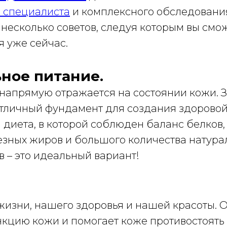
 специалиста
и комплексного обследовани
 несколько советов, следуя которым вы смо
я уже сейчас.
ьное питание.
напрямую отражается на состоянии кожи. 
 отличный фундамент для создания здоровой
 диета, в которой соблюден баланс белков
лезных жиров и большого количества натур
 – это идеальный вариант!
жизни, нашего здоровья и нашей красоты. 
кцию кожи и помогает коже противостоять 