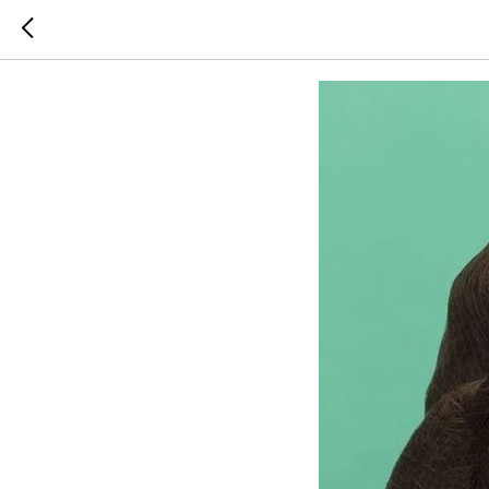
Это сде