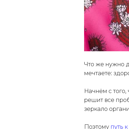
Что же нужно д
мечтаете: здор
Начнём с того,
решит все проб
зеркало органи
Поэтому
путь 