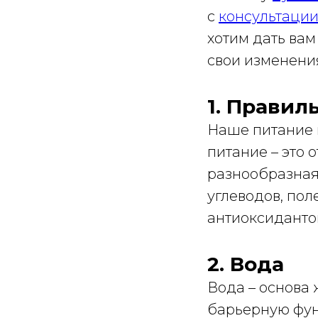
с
консультации
хотим дать вам
свои изменени
1. Правил
Наше питание 
питание – это
разнообразная
углеводов, по
антиоксидантов
2. Вода
Вода – основа 
барьерную фун