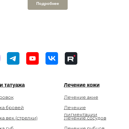
Подробнее
Лечение кожи
Лечение акне
Лечение
пигментации
ки)
Лечение сосудов
Лечение рубцов
м
Лечение постакне
Лечение купероза