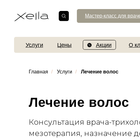
Мастер-класс для врачей
Услуги
Цены
Акции
О клинике
Главная
/
Услуги
/
Лечение волос
Лечение волос
Консультация врача-трихол
мезотерапия, назначение 