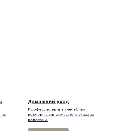
с
Домашний уход
Профессиональная лечебная
ния
косметика для домашнего ухода за
волосами.