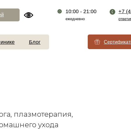
10:00 - 21:00
+7 (499) 110-54-2
ежедневно
ответим за 1 минуту
Блог
Сертификаты
ога, плазмотерапия,
домашнего ухода