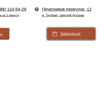
9
Печатников переулок, 12
м. Трубная, Цветной бульвар
Записаться