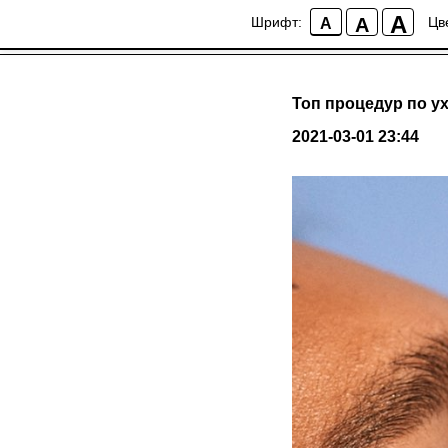
A
A
Шрифт:
Цв
A
Топ процедур по у
2021-03-01 23:44