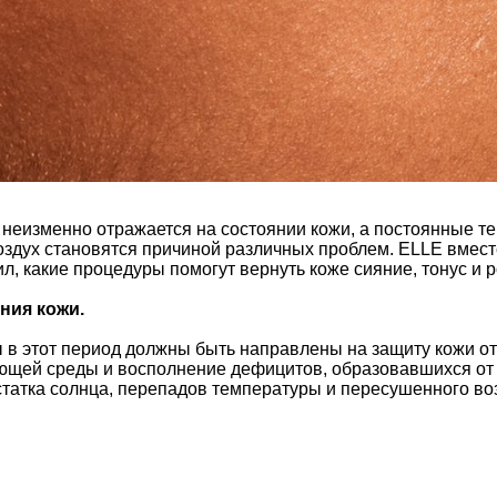
 неизменно отражается на состоянии кожи, а постоянные 
оздух становятся причиной различных проблем. ELLE вмес
ил, какие процедуры помогут вернуть коже сияние, тонус и р
ния кожи.
 в этот период должны быть направлены на защиту кожи от
ющей среды и восполнение дефицитов, образовавшихся от
статка солнца, перепадов температуры и пересушенного в