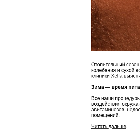
Отопительный сезон
колебания и сухой в
клиники Xella выясн
Зима — время пита
Все наши процедуры
воздействия окружа
авитаминозов, недо
помещений.
Читать дальше
.