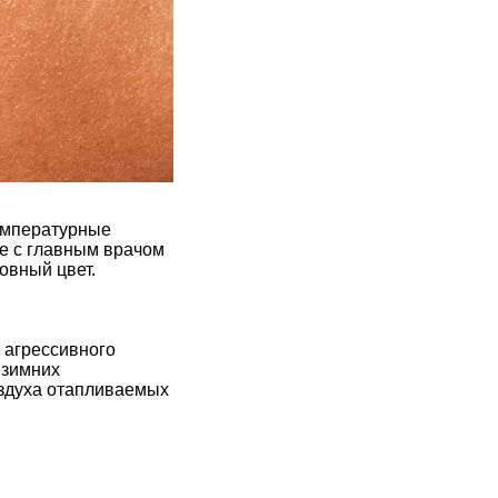
температурные
те с главным врачом
овный цвет.
 агрессивного
 зимних
оздуха отапливаемых