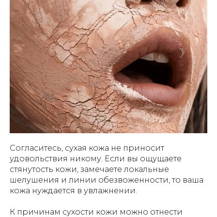
Согласитесь, сухая кожа не приносит
удовольствия никому. Если вы ощущаете
стянутость кожи, замечаете локальные
шелушения и линии обезвоженности, то ваша
кожа нуждается в увлажнении.
К причинам сухости кожи можно отнести