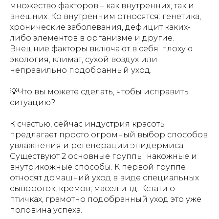
множество факторов – как внутренних, так и
внешних. Ко внутренним относятся: генетика,
хронические заболевания, дефицит каких-
либо элементов в организме и другие.
Внешние факторы включают в себя: плохую
экология, климат, сухой воздух или
неправильно подобранный уход.
💡Что вы можете сделать, чтобы исправить
ситуацию?
К счастью, сейчас индустрия красоты
предлагает просто огромный выбор способов
увлажнения и регенерации эпидермиса.
Существуют 2 основные группы: накожные и
внутрикожные способы. К первой группе
относят домашний уход в виде специальных
сывороток, кремов, масел и тд. Кстати о
птичках, грамотно подобранный уход это уже
половина успеха.