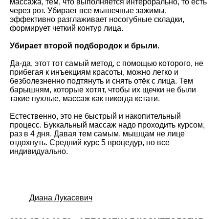
массажа, тем, что выполняется интерорально, то есть
через рот. Убирает все мышечные зажимы,
эффективно разглаживает носогубные складки,
формирует четкий контур лица.
У
бирает второй подбородок и брыли.
Да-да, этот тот самый метод, с помощью которого, не
прибегая к инъекциям красоты, можно легко и
безболезненно подтянуть и снять отёк с лица. Тем
барышням, которые хотят, чтобы их щечки не были
такие пухлые, массаж как никогда кстати.
Естественно, это не быстрый и накопительный
процесс. Буккальный массаж надо проходить курсом,
раз в 4 дня. Давая тем самым, мышцам не лице
отдохнуть. Средний курс 5 процедур, но все
индивидуально.
Диана Лукасевич