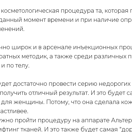
 косметологическая процедура та, которая
 данный момент времени и при наличие оп
менений.
чно широк и в арсенале инъекционных проц
ратных методик, а также среди различных п
и по телу.
будет достаточно провести серию недорогих 
 получить отличный результат. И это будет с
 для женщины.
Потому, что она сделала кож
астливее.
нужно пройти процедуру на аппарате Альтер
фтинг тканей. И это также будет самая "до