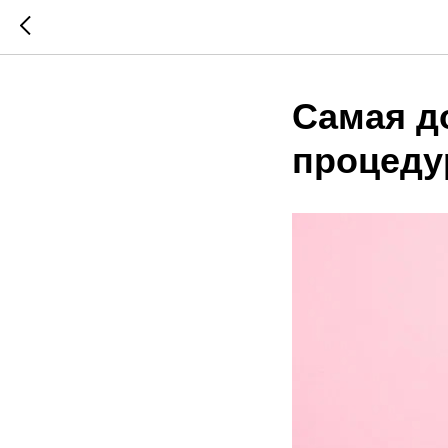
Самая д
процеду