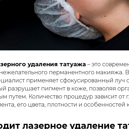
зерного удаления татуажа
– это совреме
 нежелательного перманентного макияжа. В
циалист применяет сфокусированный луч 
ый разрушает пигмент в коже, позволяя ор
ым путем. Количество процедур зависит от 
ента, его цвета, плотности и особенностей 
одит лазерное удаление т