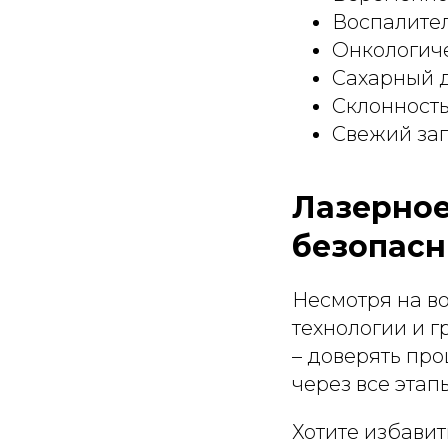
Воспалител
Онкологиче
Сахарный д
Склонность
Свежий заг
Лазерное
безопасн
Несмотря на в
технологии и 
– доверять про
через все этап
Хотите избавит