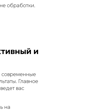
не обработки.
ктивный и
, современные
ьтаты. Главное
ведет вас
ь на