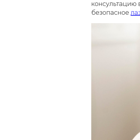
консультацию 
безопасное
ла