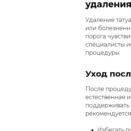
удаления
Удаление тату
или болезненн
порога чувств
специалисты и
процедуры
Уход посл
После процедур
естественная 
поддерживать 
рекомендуется
Избегать п