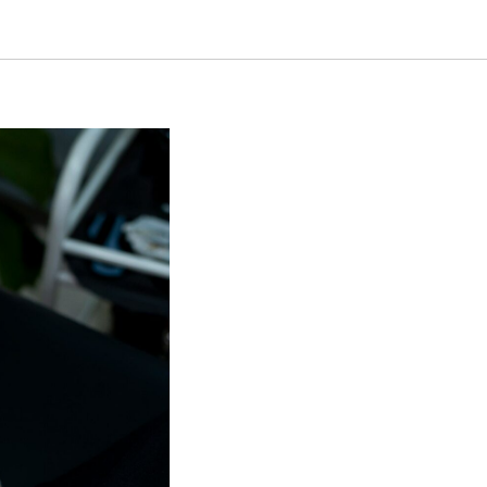
 нужно