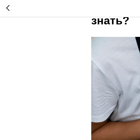
Лазерно
знать?