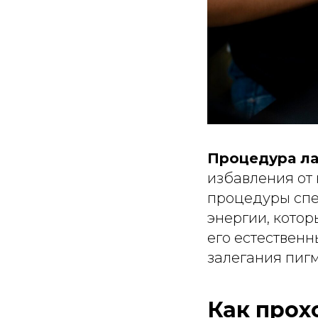
Процедура ла
избавления от
процедуры спе
энергии, котор
его естественн
залегания пигм
Как прох