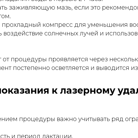
ть заживляющую мазь, если это рекомендо
том.
 прохладный компресс для уменьшения во
 воздействие солнечных лучей и использов
 от процедуры проявляется через нескольк
ент постепенно осветляется и выводится из
оказания к лазерному уд
нием процедуры важно учитывать ряд огр
ть и период лактации.