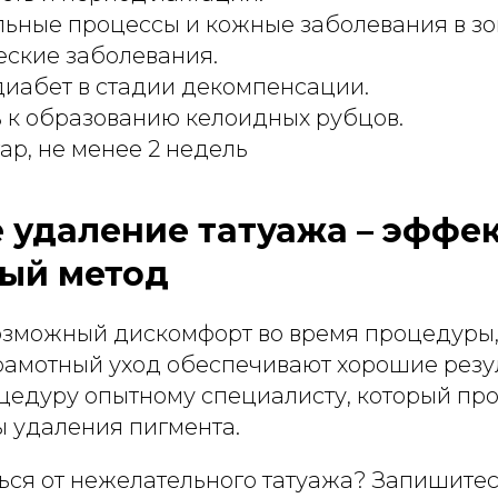
ьные процессы и кожные заболевания в зо
ские заболевания.
иабет в стадии декомпенсации.
 к образованию келоидных рубцов.
ар, не менее 2 недель
 удаление татуажа – эффе
ый метод
озможный дискомфорт во время процедуры
грамотный уход обеспечивают хорошие резул
цедуру опытному специалисту, который про
ы удаления пигмента.
ься от нежелательного татуажа? Запишитес