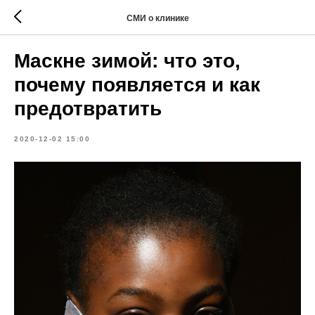
СМИ о клинике
Маскне зимой: что это,
почему появляется и как
предотвратить
2020-12-02 15:00