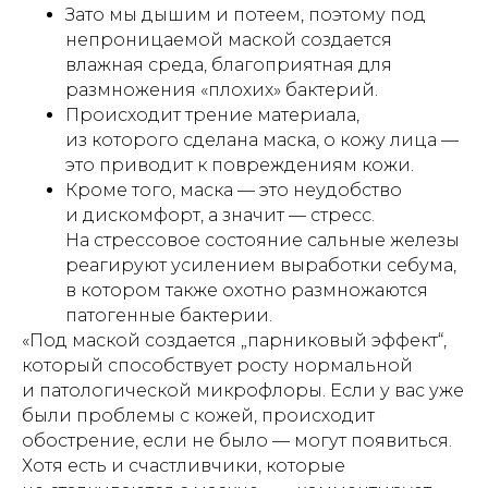
Зато мы дышим и потеем, поэтому под
непроницаемой маской создается
влажная среда, благоприятная для
размножения «плохих» бактерий.
Происходит трение материала,
из которого сделана маска, о кожу лица —
это приводит к повреждениям кожи.
Кроме того, маска — это неудобство
и дискомфорт, а значит — стресс.
На стрессовое состояние сальные железы
реагируют усилением выработки себума,
в котором также охотно размножаются
патогенные бактерии.
«Под маской создается „парниковый эффект“,
который способствует росту нормальной
и патологической микрофлоры. Если у вас уже
были проблемы с кожей, происходит
обострение, если не было — могут появиться.
Хотя есть и счастливчики, которые