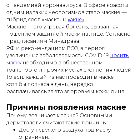
с пандемией коронавируса. В сфере красоты
одним из таких неологизмов стало маскне —
гибрид слов «маска» и
«акне»
.
Маскне — это угревая болезнь, вызванная
ношением защитной маски на лице. Согласно
предписаниям Минздрава
РФ и рекомендациям ВОЗ, в период
увеличения заболеваемости COVID-19
носить
маску
необходимо в общественном
транспорте и прочих местах скопления людей.
То есть каждый из нас проводит в маске
хотя бы полчаса в день, нередко
расплачиваясь за это здоровьем кожи лица.
Причины появления маскне
Почему возникает маскне? Основными
дерматологи считают такие причины:
Доступ свежего воздуха под маску
ограничен.