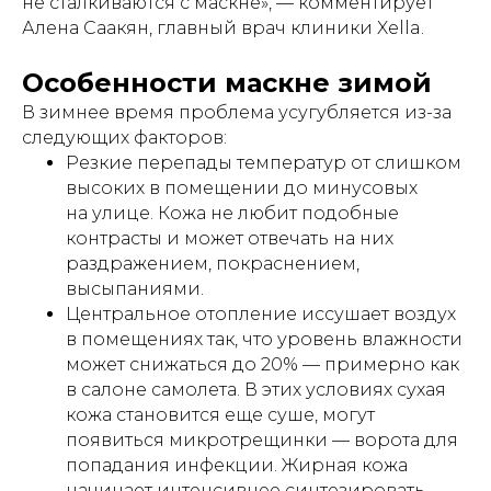
не сталкиваются с маскне», — комментирует
Алена Саакян, главный врач клиники Xella.
Особенности маскне зимой
В зимнее время проблема усугубляется из-за
следующих факторов:
Резкие перепады температур от слишком
высоких в помещении до минусовых
на улице. Кожа не любит подобные
контрасты и может отвечать на них
раздражением, покраснением,
высыпаниями.
Центральное отопление иссушает воздух
в помещениях так, что уровень влажности
может снижаться до 20% — примерно как
в салоне самолета. В этих условиях сухая
кожа становится еще суше, могут
появиться микротрещинки — ворота для
попадания инфекции. Жирная кожа
начинает интенсивнее синтезировать