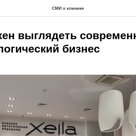
СМИ о клинике
жен выглядеть совреме
логический бизнес