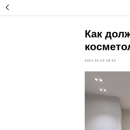
Как дол
космето
2021-03-15 18:52