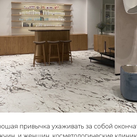
орошая привычка ухаживать за собой оконч
ужчин, и женщин, косметологические клини