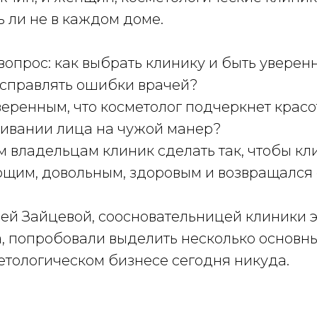
ь ли не в каждом доме.
вопрос: как выбрать клинику и быть уверенн
исправлять ошибки врачей?
веренным, что косметолог подчеркнет красот
ивании лица на чужой манер?
м владельцам клиник сделать так, чтобы кл
ющим, довольным, здоровым и возвращался 
ией Зайцевой, соосновательницей клиники 
, попробовали выделить несколько основны
етологическом бизнесе сегодня никуда.
.