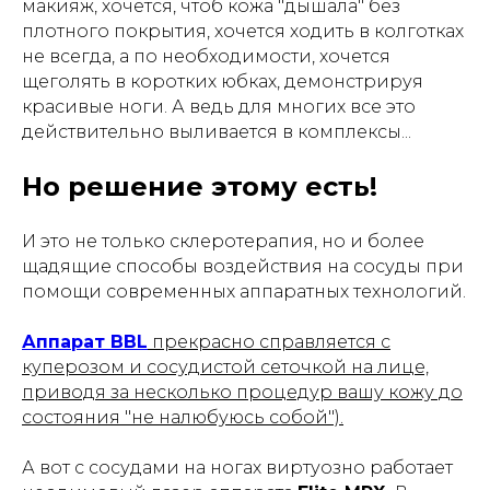
макияж, хочется, чтоб кожа "дышала" без
плотного покрытия, хочется ходить в колготках
не всегда, а по необходимости, хочется
щеголять в коротких юбках, демонстрируя
красивые ноги. А ведь для многих все это
действительно выливается в комплексы...
Но решение этому есть!
И это не только склеротерапия, но и более
щадящие способы воздействия на сосуды при
помощи современных аппаратных технологий.
Аппарат BBL
прекрасно справляется с
куперозом и сосудистой сеточкой на лице,
приводя за несколько процедур вашу кожу до
состояния "не налюбуюсь собой").
А вот с сосудами на ногах виртуозно работает