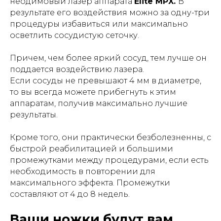
неодимовый лазер аппарата
Elite MPX.
В
результате его воздействия можно за одну-три
процедуры избавиться или максимально
осветлить сосудистую сеточку.
Причем, чем более яркий сосуд, тем лучше он
поддается воздействию лазера.
Если сосуды не превышают 4 мм в диаметре,
то вы всегда можете прибегнуть к этим
аппаратам, получив максимально лучшие
результаты.
Кроме того, они практически безболезненны, с
быстрой реабилитацией и большими
промежутками между процедурами, если есть
необходимость в повторении для
максимального эффекта. Промежутки
составляют от 4 до 8 недель.
Ваши ножки будут вам