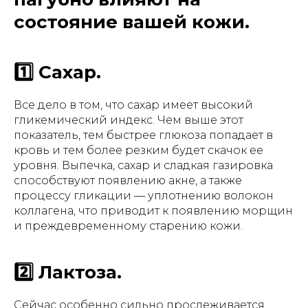
состояние вашей кожи.
1️⃣ Сахар.
Все дело в том, что сахар имеет высокий
гликемический индекс. Чем выше этот
показатель, тем быстрее глюкоза попадает в
кровь и тем более резким будет скачок ее
уровня. Выпечка, сахар и сладкая газировка
способствуют появлению акне, а также
процессу гликации — уплотнению волокон
коллагена, что приводит к появлению морщин
и преждевременному старению кожи.
2️⃣ Лактоза.
Сейчас особенно сильно прослеживается