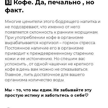
3️⃣ Кофе. Да, печально , но
факт.
Многие ценители этого бодрящего напитка и
не подозревают, что именно от него
появляется склонность к ранним морщинам.
При употреблении кофе в организме
вырабатывается кортизол – гормон стресса.
Постоянное наличие его в организме
приводит к преждевременному старению
кожи и ее истончению. Но спешим вас
успокоить , от одной чашечки не крепкого
кофе в день вам можно не отказываться.
Главное , пить достаточное для вашего
организма количество воды.
Мы - то, что мы едим. Не забывайте эту
простую истину и заботьтесь о себе🤍