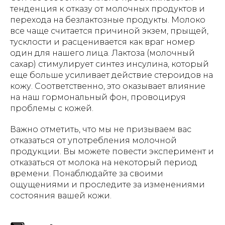
тенденция к отказу от молочных продуктов и
перехода на безлактозные продукты. Молоко
все чаще считается причиной экзем, прыщей,
тусклости и расценивается как враг номер
один для нашего лица. Лактоза (молочный
сахар) стимулирует синтез инсулина, который
еще больше усиливает действие стероидов на
кожу. Соответственно, это оказывает влияние
на наш гормональный фон, провоцируя
проблемы с кожей.
Важно отметить, что мы не призываем вас
отказаться от употребления молочной
продукции. Вы можете повести эксперимент и
отказаться от молока на некоторый период
времени. Понаблюдайте за своими
ощущениями и проследите за изменениями
состояния вашей кожи.