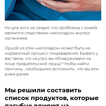
Ни для кого не секрет, что проблемы с кожей
являются следствием «неполадок» внутри
организма.
Одной из этих «неполадок» может быть не
корректный процесс пищеварения. Бывало у
вас такое, что на утро вы обнаруживали на
лице предательский прыщ? Чтобы найти
причину , необходимо вспомнить , что вы ели
днём ранее.
Мы решили составить
список продуктов, которые
пагубно влияют на