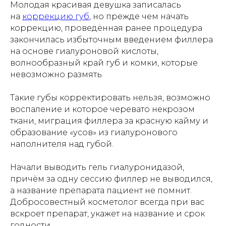
Молодая красивая девушка записалась
на
коррекцию губ
, но прежде чем начать
коррекцию, проведённая ранее процедура
закончилась избыточным введением филлера
на основе гиалуроновой кислоты,
волнообразный край губ и комки, которые
невозможно размять.
Такие губы корректировать нельзя, возможно
воспаление и которое черевато некрозом
ткани, миграция филлера за красную кайму и
образование «усов» из гиалуронового
наполнителя над губой.
Начали выводить гель гиалуронидазой,
причём за одну сессию филлер не выводился,
а название препарата пациент не помнит.
Добросовестный косметолог всегда при вас
вскроет препарат, укажет на название и срок
годности.