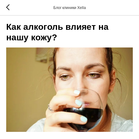
Блог клиники Xella
Как алкоголь влияет на
нашу кожу?