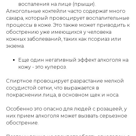
воспаления на лице (прыщи).
Алкогольные коктейли часто содержат много
сахара, который провоцирует воспалительные
процессы в коже. Это также может приводить к
обострению уже имеющихся у человека
кожных заболеваний, таких как псориаз или
экзема.
Еще один негативный эффект алкоголя на
кожу - это купероз.
Спиртное провоцирует разрастание мелкой
сосудистой сетки, что выражается в
покраснении лица, в основном щек и носа.
Особенно это опасно для людей с розацеей, у
них прием алкоголя может вызвать серьезное
обострение.