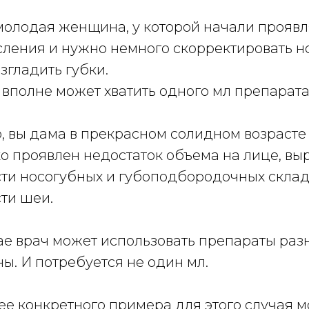
молодая женщина, у которой начали проявл
сления и нужно немного скорректировать 
згладить губки.
 вполне может хватить одного мл препарата
 вы дама в прекрасном солидном возрасте 
ко проявлен недостаток объема на лице, в
сти носогубных и губоподбородочных складо
ти шеи.
ае врач может использовать препараты раз
ы. И потребуется не один мл.
ее конкретного примера для этого случая 