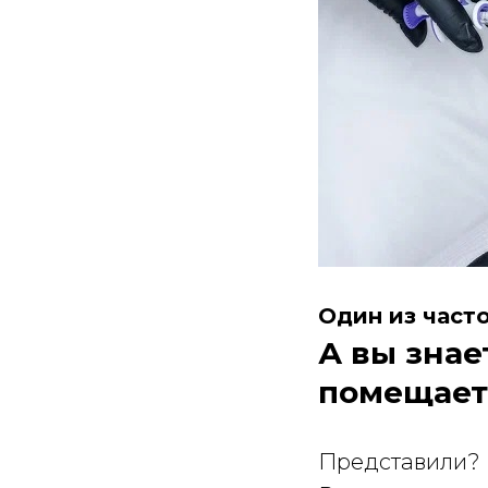
Один из часто
А вы знае
помещаетс
Представили?