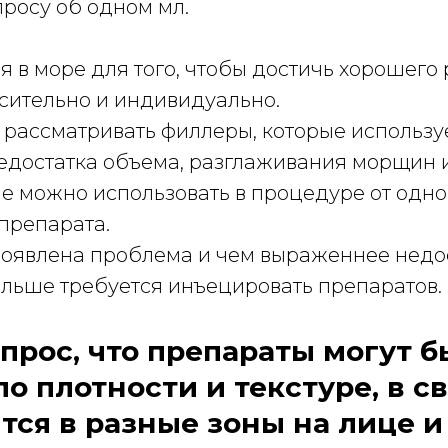
росу об одном мл.
я в море для того, чтобы достичь хорошего 
осительно и индивидуально.
 рассматривать филлеры, которые использу
едостатка объема, разглаживания морщин и
е можно использовать в процедуре от одно
препарата.
оявлена проблема и чем выраженнее недо
ольше требуется инъецировать препаратов.
прос, что препараты могут б
о плотности и текстуре, в св
тся в разные зоны на лице и