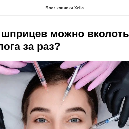
Блог клиники Xella
 шприцев можно вколоть
ога за раз?