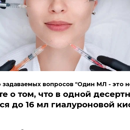
 задаваемых вопросов "Один МЛ - это н
те о том, что в одной десер
я до 16 мл гиалуроновой ки