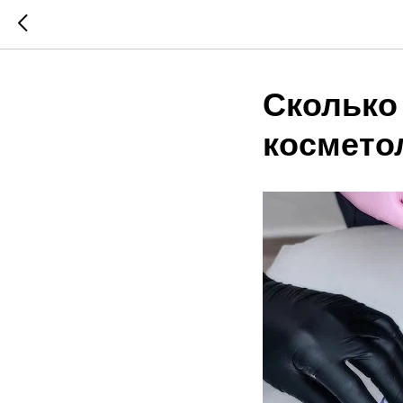
Сколько
косметол