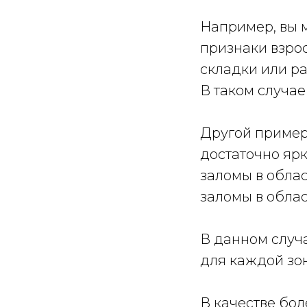
Например, вы 
признаки взро
складки или ра
В таком случае
Другой пример,
достаточно яр
заломы в обла
заломы в облас
В данном случ
для каждой зон
В качестве бол