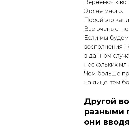
Вернемся к воп
Это не много.
Порой это капл
Все очень отн
Если мы будем
восполнения н
в данном случа
нескольких мл 
Чем больше пр
на лице, тем б
Другой во
разными п
они вводя